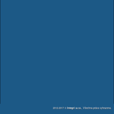
2012-2017 ©
Integri s.r.o.
, Všechna práva vyhrazena.