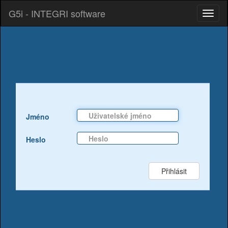
G5i - INTEGRI software
Jméno
Heslo
Přihlásit